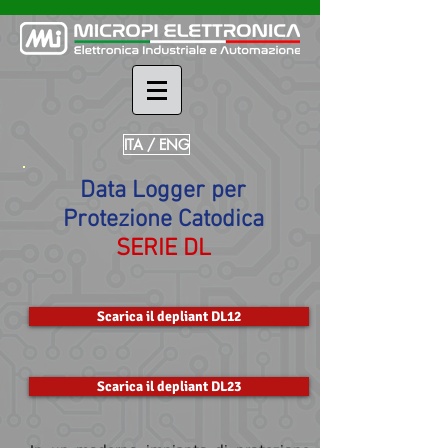
ITA / ENG
Data Logger per
Protezione Catodica
SERIE DL
Scarica il depliant DL12
Scarica il depliant DL23